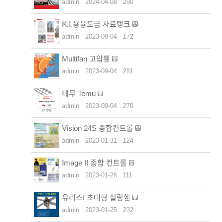
admin
2024-04-08
280
K.I.용융도금 사료탱크
admin
2023-09-04
172
Multifan 고압휀
admin
2023-09-04
251
테무 Temu
admin
2023-09-04
270
Vision 24S 종합컨트롤
admin
2023-01-31
124
Image II 종합 컨트롤
admin
2023-01-26
111
유러스I 초대형 실링휀
admin
2023-01-25
232