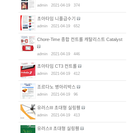
admin
2021-04-19
374
초아타임 니플급수기
admin
2021-04-19
652
Chore-Time 종합 컨트롤 캐탈리스트 Catalyst
admin
2021-04-19
446
초아타임 CT3 컨트롤
admin
2021-04-19
412
조르다노 병아리박스
admin
2021-04-19
96
유러스III 초대형 실링휀
admin
2021-04-19
413
유러스II 초대형 실링휀