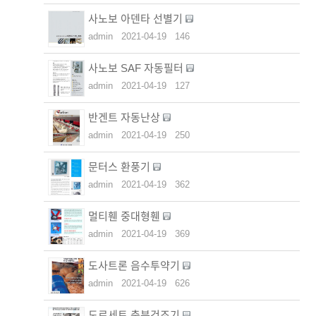
사노보 아덴타 선별기
admin
2021-04-19
146
사노보 SAF 자동필터
admin
2021-04-19
127
반겐트 자동난상
admin
2021-04-19
250
문터스 환풍기
admin
2021-04-19
362
멀티휀 중대형휀
admin
2021-04-19
369
도사트론 음수투약기
admin
2021-04-19
626
도르세트 축분건조기