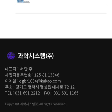
대표자 : 박 만 후
사업자등록번호 : 125-81-13346
이메일 : dgbr1034@kakao.com
주소 : 경기도 평택시 팽성읍 대사로 72-12
TEL : 031-691-2212 FAX : 031-691-1165
Copyright 과학시스템㈜ All rights reserved.