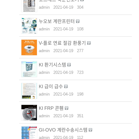
admin
2021-04-19
304
누오보 계란프린터
admin
2021-04-19
108
V-플로 연료 절감 환풍기
admin
2021-04-19
277
KI 환기시스템
admin
2021-04-19
723
KI 급이 급수
admin
2021-04-19
198
KI FRP 콘휀
admin
2021-04-19
351
GI-OVO 계란수송시스템
admin
2021-04-19
112