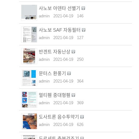
사노보 아덴타 선별기
admin
2021-04-19
146
사노보 SAF 자동필터
admin
2021-04-19
127
반겐트 자동난상
admin
2021-04-19
250
문터스 환풍기
admin
2021-04-19
364
멀티휀 중대형휀
admin
2021-04-19
369
도사트론 음수투약기
admin
2021-04-19
626
도르세트 축분건조기