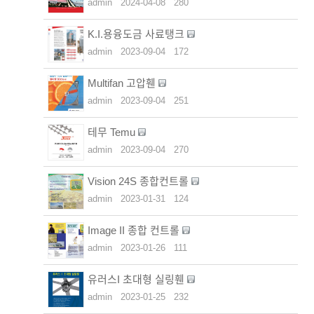
admin
2024-04-08
280
K.I.용융도금 사료탱크
admin
2023-09-04
172
Multifan 고압휀
admin
2023-09-04
251
테무 Temu
admin
2023-09-04
270
Vision 24S 종합컨트롤
admin
2023-01-31
124
Image II 종합 컨트롤
admin
2023-01-26
111
유러스I 초대형 실링휀
admin
2023-01-25
232