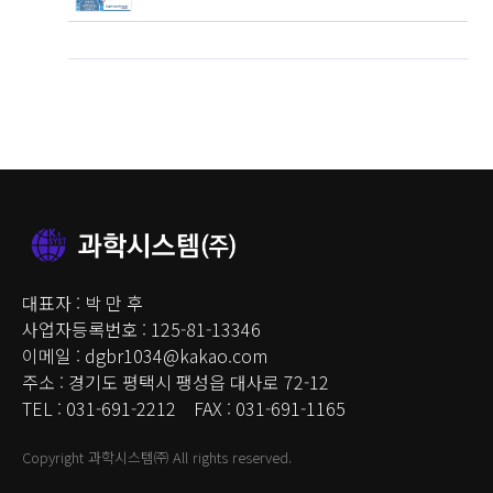
대표자 : 박 만 후
사업자등록번호 : 125-81-13346
이메일 : dgbr1034@kakao.com
주소 : 경기도 평택시 팽성읍 대사로 72-12
TEL : 031-691-2212 FAX : 031-691-1165
Copyright 과학시스템㈜ All rights reserved.