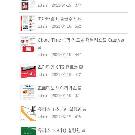
admin
2021-04-19
377
초아타임 니플급수기
admin
2021-04-19
652
Chore-Time 종합 컨트롤 캐탈리스트 Catalyst
admin
2021-04-19
447
초아타임 CT3 컨트롤
admin
2021-04-19
412
조르다노 병아리박스
admin
2021-04-19
97
유러스III 초대형 실링휀
admin
2021-04-19
415
유러스II 초대형 실링휀