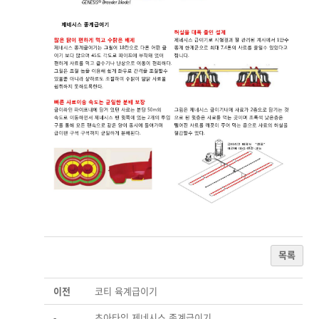
목록
이전
코티 육계급이기
-
초아타임 제네시스 종계급이기