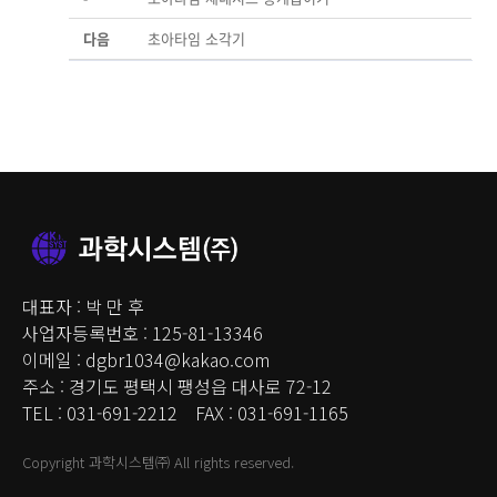
다음
초아타임 소각기
대표자 : 박 만 후
사업자등록번호 : 125-81-13346
이메일 : dgbr1034@kakao.com
주소 : 경기도 평택시 팽성읍 대사로 72-12
TEL : 031-691-2212 FAX : 031-691-1165
Copyright 과학시스템㈜ All rights reserved.