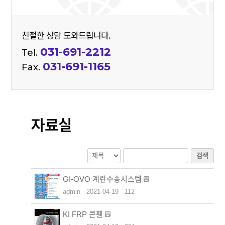
친절한 상담 도와드립니다.
031-691-2212
Tel.
031-691-1165
Fax.
자료실
검색
GI-OVO 계란수송시스템
admin
2021-04-19
112
KI FRP 콘휀