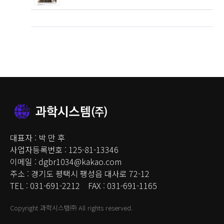
대표자 : 박 만 후
사업자등록번호 : 125-81-13346
이메일 : dgbr1034@kakao.com
주소 : 경기도 평택시 팽성읍 대사로 72-12
TEL : 031-691-2212 FAX : 031-691-1165
Copyright 과학시스템㈜ All rights reserved.