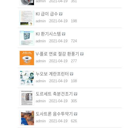
admin
2021-04-19
351
KI 급이 급수
admin
2021-04-19
198
KI 환기시스템
admin
2021-04-19
724
V-플로 연료 절감 환풍기
admin
2021-04-19
277
누오보 계란프린터
admin
2021-04-19
108
도르세트 축분건조기
admin
2021-04-19
305
도사트론 음수투약기
admin
2021-04-19
626