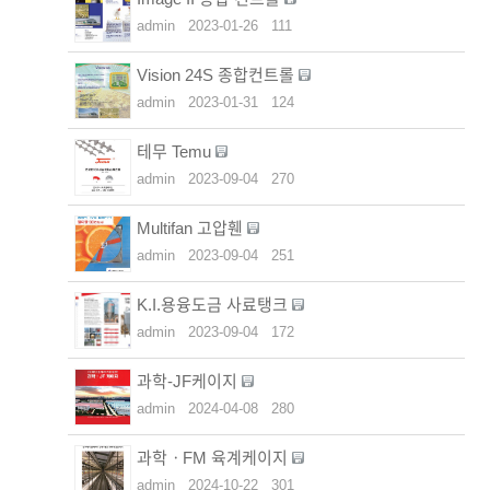
admin
2023-01-26
111
Vision 24S 종합컨트롤
admin
2023-01-31
124
테무 Temu
admin
2023-09-04
270
Multifan 고압휀
admin
2023-09-04
251
K.I.용융도금 사료탱크
admin
2023-09-04
172
과학-JF케이지
admin
2024-04-08
280
과학ㆍFM 육계케이지
admin
2024-10-22
301