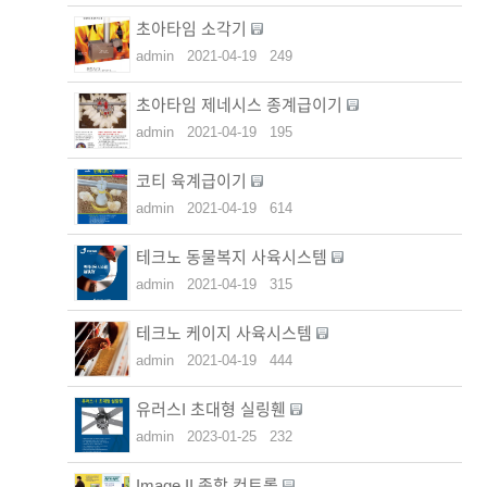
초아타임 소각기
admin
2021-04-19
249
초아타임 제네시스 종계급이기
admin
2021-04-19
195
코티 육계급이기
admin
2021-04-19
614
테크노 동물복지 사육시스템
admin
2021-04-19
315
테크노 케이지 사육시스템
admin
2021-04-19
444
유러스I 초대형 실링휀
admin
2023-01-25
232
Image II 종합 컨트롤