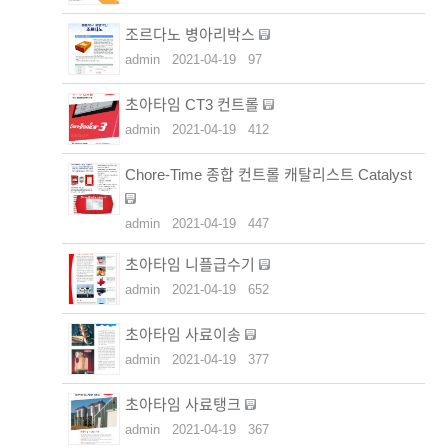
조르다노 병아리박스
admin
2021-04-19
97
초아타임 CT3 컨트롤
admin
2021-04-19
412
Chore-Time 종합 컨트롤 캐탈리스트 Catalyst
admin
2021-04-19
447
초아타임 니플급수기
admin
2021-04-19
652
초아타임 사료이송
admin
2021-04-19
377
초아타임 사료탱크
admin
2021-04-19
367