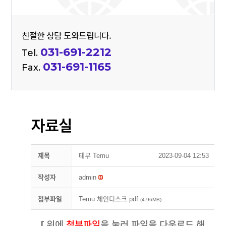
친절한 상담 도와드립니다.
031-691-2212
Tel.
031-691-1165
Fax.
자료실
제목
테무 Temu
2023-09-04 12:53
작성자
admin
첨부파일
Temu 체인디스크.pdf
(4.96MB)
[ 위에
첨부파일
을 눌러 파일을 다운로드 해