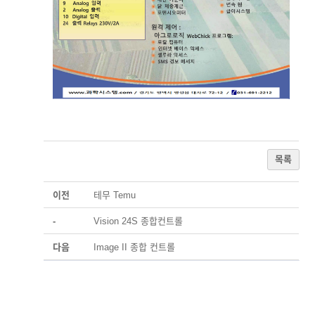
목록
이전
테무 Temu
-
Vision 24S 종합컨트롤
다음
Image II 종합 컨트롤