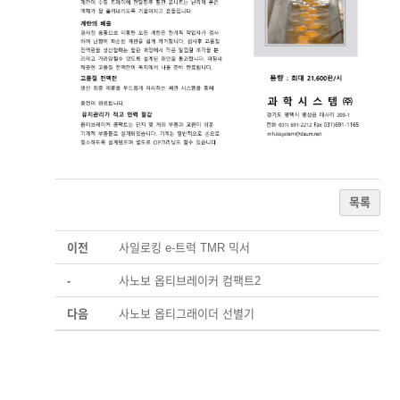
목록
이전
사일로킹 e-트럭 TMR 믹서
-
사노보 옵티브레이커 컴팩트2
다음
사노보 옵티그래이더 선별기