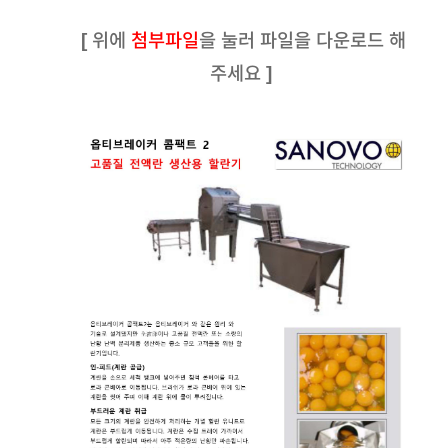
[ 위에
첨부파일
을 눌러 파일을 다운로드 해
주세요 ]