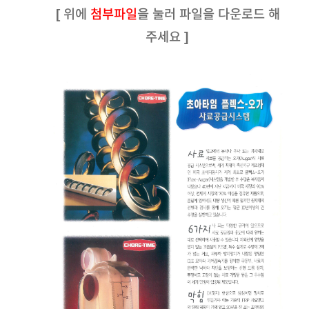
[ 위에
첨부파일
을 눌러 파일을 다운로드 해
주세요 ]