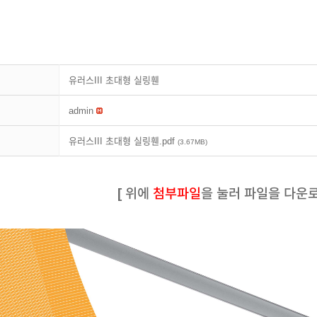
유러스III 초대형 실링휀
admin
유러스III 초대형 실링휀.pdf
(3.67MB)
[ 위에
첨부파일
을 눌러 파일을 다운로