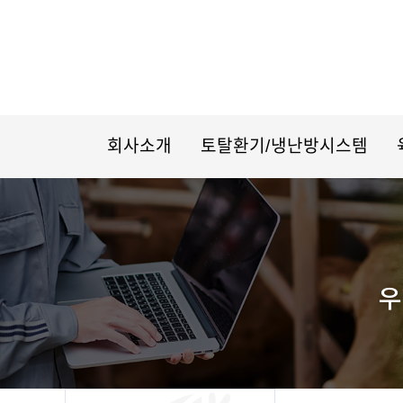
회사소개
토탈환기/냉난방시스템
우