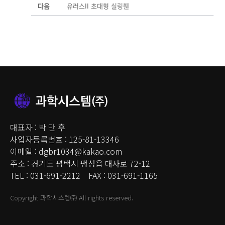
다음
유러스II 초대형 실링휀
대표자 : 박 만 후
사업자등록번호 : 125-81-13346
이메일 : dgbr1034@kakao.com
주소 : 경기도 평택시 팽성읍 대사로 72-12
TEL : 031-691-2212 FAX : 031-691-1165
Copyright 과학시스템㈜ All rights reserved.